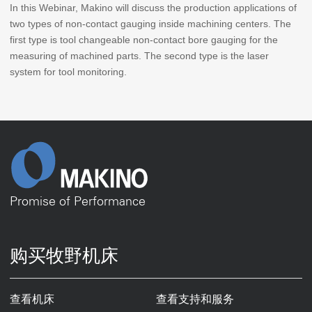
In this Webinar, Makino will discuss the production applications of
two types of non-contact gauging inside machining centers. The
first type is tool changeable non-contact bore gauging for the
measuring of machined parts. The second type is the laser
system for tool monitoring.
Promise of Performance
购买牧野机床
查看机床
查看支持和服务