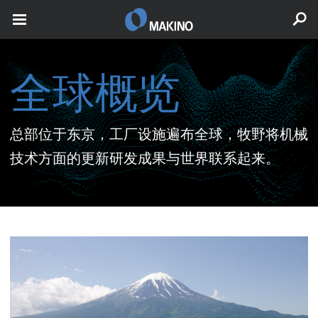
全球概览
总部位于东京，工厂设施遍布全球，牧野将机械
技术方面的更新研发成果与世界联系起来。