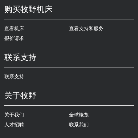
购买牧野机床
查看机床
查看支持和服务
报价请求
联系支持
联系支持
关于牧野
关于我们
全球概览
人才招聘
联系我们