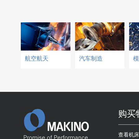
航空航天
汽车制造
购买
查看机
Promise of Performance