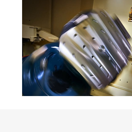
石墨加工中心
线切割电火花机
数控电火花机床
细孔电火花加工机床
磨床