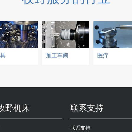
模具
加工车间
医疗
牧野机床
联系支持
床
联系支持