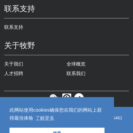
联系支持
联系支持
关于牧野
关于我们
全球概览
人才招聘
联系我们
此网站使用cookies确保您在我们的网站上获
Copyright © 2019牧野机床（中国）有限公司
苏ICP备19055461
得最佳体验
了解更多
号-1