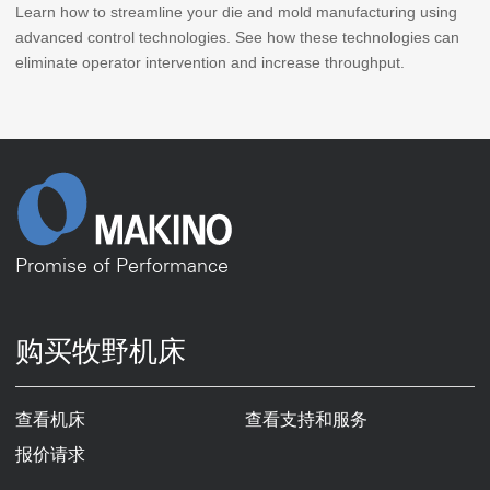
Learn how to streamline your die and mold manufacturing using
advanced control technologies. See how these technologies can
eliminate operator intervention and increase throughput.
Promise of Performance
购买牧野机床
查看机床
查看支持和服务
报价请求